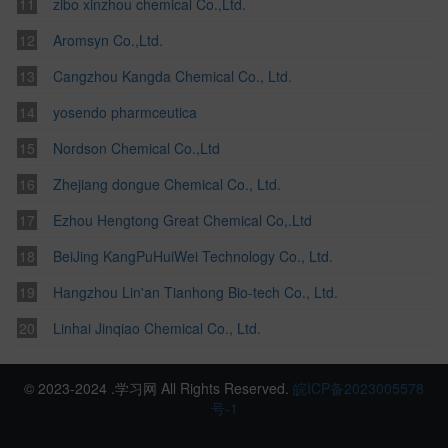
zibo xinzhou chemical Co.,Ltd.
Aromsyn Co.,Ltd.
Cangzhou Kangda Chemical Co., Ltd.
yosendo pharmceutica
Nordson Chemical Co.,Ltd
Zhejiang dongue Chemical Co., Ltd.
Ezhou Hengtong Great Chemical Co,.Ltd
BeiJing KangPuHuiWei Technology Co., Ltd.
Hangzhou Lin'an Tianhong Bio-tech Co., Ltd.
Linhai Jinqiao Chemical Co., Ltd.
© 2023-2024 .学习网 All Rights Reserved.
皖ICP备2023005578
号-1