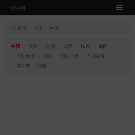
快乐网
Toggle
navigati
首页
化工
中国
/
/
中国
美国
德国
英国
印度
韩国
中国台湾
日本
中国香港
马来西亚
新加坡
法国