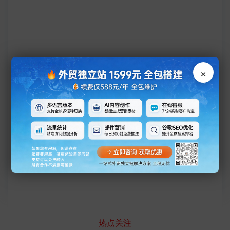
公司规模：   
成立年份：  
法人代表： 
×
Tracy Yao
86-22-67113866
热点关注