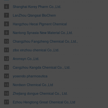
Shanghai Korey Pharm Co.,Ltd.
LanZhou Qiangsai BioChem
Hangzhou Hecai Pigment Chemical
Nantong Synasia New Material Co.,Ltd.
Changzhou Fangzheng Chemical Co,.Ltd.,
zibo xinzhou chemical Co.,Ltd.
Aromsyn Co.,Ltd.
Cangzhou Kangda Chemical Co., Ltd.
yosendo pharmceutica
Nordson Chemical Co.,Ltd
Zhejiang dongue Chemical Co., Ltd.
Ezhou Hengtong Great Chemical Co,.Ltd