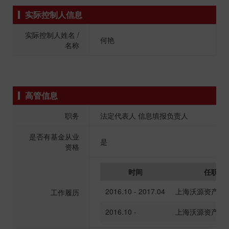
实际控制人信息
实际控制人姓名 /
何艳
名称
高管信息
职务
法定代表人 信息填报负责人
是否有基金从业
是
资格
时间
任职单
2016.10 - 2017.04
上海沃源资产管
工作履历
2016.10 -
上海沃源资产管