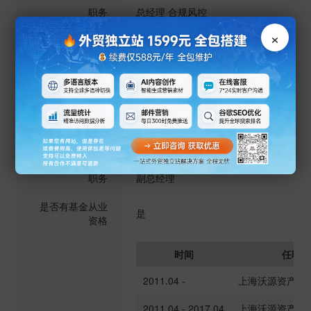
职务
总经理 合规风控
×
是否有基金从业
是
资格
时间
任职单
2016.11 -
上海沃源资产管
工作履历
2016.11 - 2017.04
上海沃源资产管
职务
副总经理
是否有基金从业
是
资格
时间
任职单
2011.04 -
上海沃源资产管
2011.04 - 2017.04
上海沃源资产管