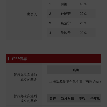
1
何艳
40%
2
孙晓芳
20%
出资人
3
葛治宁
20%
4
吴玲丹
20%
产品信息
名称
暂行办法实施前
成立的基金
上海沃源投资合伙企业（有限合伙）
暂行办法实施后
名称
当月月报
季报
半年报
成立的基金