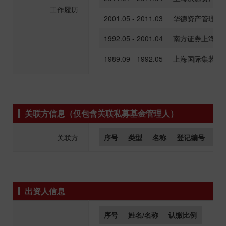
工作履历
2001.05 - 2011.03
华德资产管理有
1992.05 - 2001.04
南方证券上海分
1989.09 - 1992.05
上海国际集装箱
关联方信息（仅包含关联私募基金管理人）
关联方
序号
类型
名称
登记编号
组
出资人信息
序号
姓名/名称
认缴比例