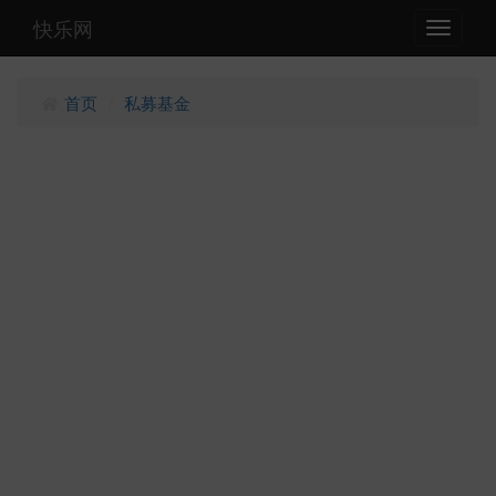
快乐网
Toggle
navigati
首页
私募基金
/