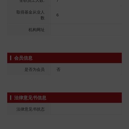
全职员工人数:
7
取得基金从业人
6
数
机构网址
会员信息
是否为会员
否
法律意见书信息
法律意见书状态