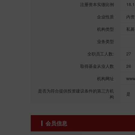
注册资本实缴比例
18.
企业性质
内资
机构类型
私募
业务类型
全职员工人数:
27
取得基金从业人数
26
机构网址
www
是否为符合提供投资建议条件的第三方机
是
构
会员信息