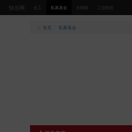
快乐网
化工
私募基金
太阳能
工业制造
首页
私募基金
/