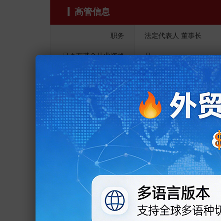
高管信息
职务
法定代表人 董事长
是否有基金从业资格
是
时间
2017.07 -
2017.07 - 2017.09
2016.07 - 2017.06
工作履历
2012.05 - 2016.06