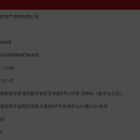
投资产管理有限公司
66068
40400MA4WTAJ932
7-12-05
7-07-07
省珠海市香洲区横琴新区宝华路6号105室-32880（集中办公区）
省深圳市福田区深南大道2007号金地中心21楼2101单元
000
0