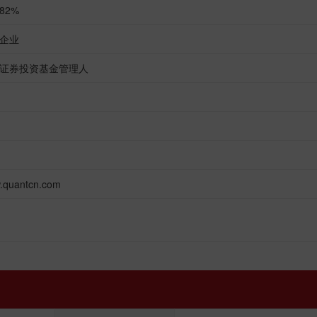
182%
企业
证券投资基金管理人
.quantcn.com