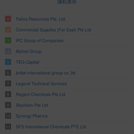
随机推荐
Palms Resources Pte. Ltd.
Commercial Supplies (Far East) Pte Ltd
IPC Group of Companies
Myfuel Group
TEG-Capital
jinlilai international group co.,ltd
Legend Technical Services
Regent Chemicals Pte Ltd
Skychem Pte Ltd
Synergy Pharma
SFS International Chemicals PTE Ltd.