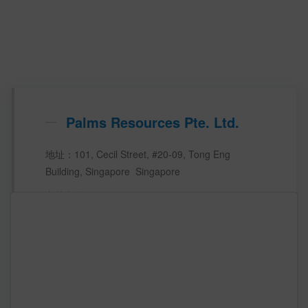
Palms Resources Pte. Ltd.
地址：101, Cecil Street, #20-09, Tong Eng 
Building, Singapore  Singapore    
主营产品：
主要市场： 
业务范围： 
注册资本： 
公司规模：  