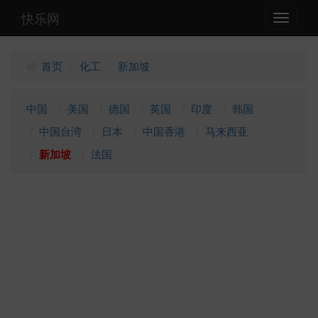
快乐网
Toggle
navigati
首页
化工
新加坡
/
/
中国
美国
德国
英国
印度
韩国
中国台湾
日本
中国香港
马来西亚
新加坡
法国