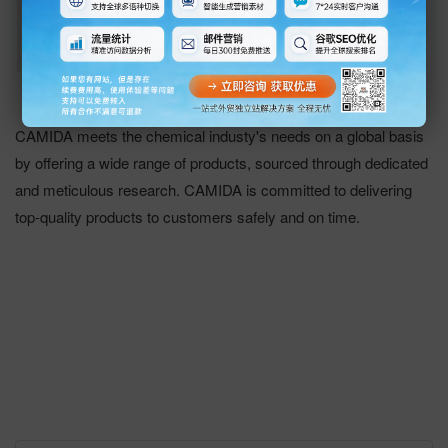
www.camida.com
CAMIDA meets the chemical industy's needs on a global basis
by offering a wide range of products, sourced through dedicated
and meticulous research. CAMIDA is committed to delivering
top-quality products to customers safely and on time.