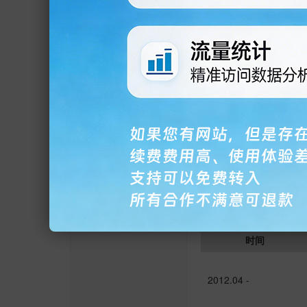
2011.12 -
2007.04 - 2011.06
2005.10 - 2007.04
1997.06 - 2005.10
职务
副总经理 其他
是否有基金从业资格
是
时间
2012.04 -