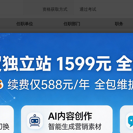
资格获取方式
通过考试
任职单位
任职部门
职务
珠海横琴金晟硕业投
法定代表人,总经理
高级管理人员
资管理有限公司
行董事
苏州金晟硕昇投资管
法定代表人,总经理
高级管理人员
理有限公司
行董事
杭州金晟硕业投资管
法定代表人,总经理
高级管理人员
理有限公司
行董事
深圳金晟硕业创业投
法定代表人,总经理
高级管理人员
资管理有限公司
行董事
西藏金晟硕兴资产管
法定代表人,总经理
高级管理人员
理有限公司
行董事
深圳金晟硕业资产管
投资部
董事长、法定代表
理有限公司