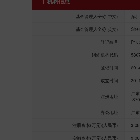
机构信息
基金管理人全称(中文)
深圳
基金管理人全称(英文)
Shen
登记编号
P10
组织机构代码
586
登记时间
201
成立时间
201
广东
注册地址
-37
办公地址
广东
注册资本(万元)(人民币)
3,08
实缴资本(万元)(人民币)
3,08