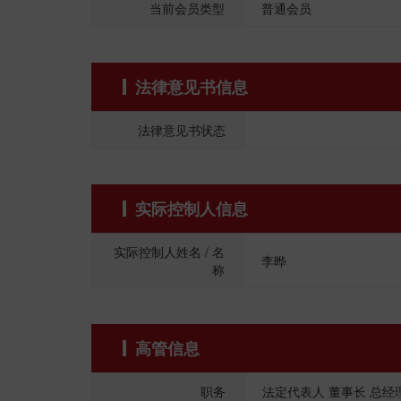
当前会员类型
普通会员
法律意见书信息
法律意见书状态
实际控制人信息
实际控制人姓名 / 名
李晔
称
高管信息
职务
法定代表人 董事长 总经