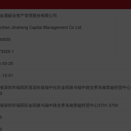
金晟硕业资产管理股份有限公司
zhen Jinsheng Capital Management Co Ltd
00535
73325-1
4-03-25
1-12-01
省深圳市福田区莲花街道福中社区金田路与福中路交界东南荣超经贸中心3
02
省深圳市福田区金田路与福中路交界东南荣超经贸中心3701-3702
0
0