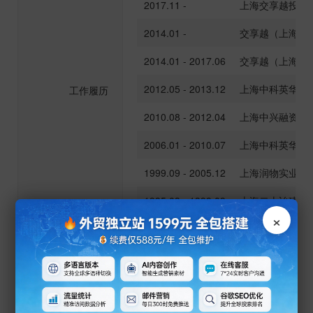
2017.11 -
上海交享越投资
2014.01 -
交享越（上海）
2014.01 - 2017.06
交享越（上海）
2012.05 - 2013.12
上海中科英华科
工作履历
2010.08 - 2012.04
上海中兴融资租
2006.01 - 2010.07
上海中科英华科
1999.09 - 2005.12
上海润物实业发
1995.09 - 1999.09
上海二十冶建设
×
职务
合规风控 信息填报负责人
是否有基金从业
是
资格