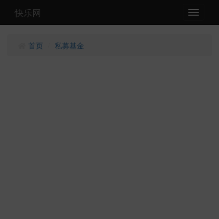
快乐网
Toggle
navigati
首页
私募基金
/