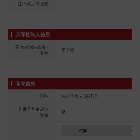
法律意见书状态
实际控制人信息
实际控制人姓名 /
李子强
名称
高管信息
职务
法定代表人 总经理
是否有基金从业
是
资格
时间
任职