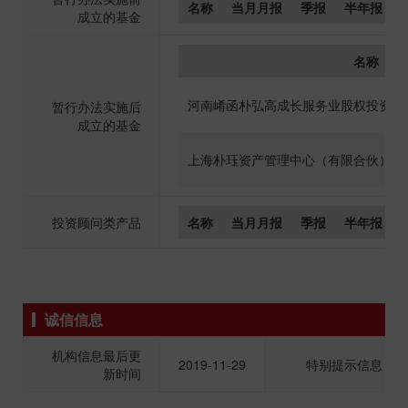
名称
当月月报
季报
半年报
成立的基金
名称
河南崤函朴弘高成长服务业股权投资基
暂行办法实施后
成立的基金
上海朴珏资产管理中心（有限合伙）
投资顾问类产品
名称
当月月报
季报
半年报
诚信信息
机构信息最后更
2019-11-29
特别提示信息
新时间