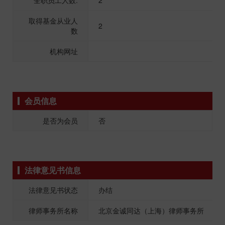
全职员工人数:
2
取得基金从业人
2
数
机构网址
会员信息
是否为会员
否
法律意见书信息
法律意见书状态
办结
律师事务所名称
北京金诚同达（上海）律师事务所