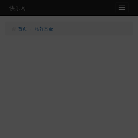
快乐网
Toggle
navigati
首页
私募基金
/