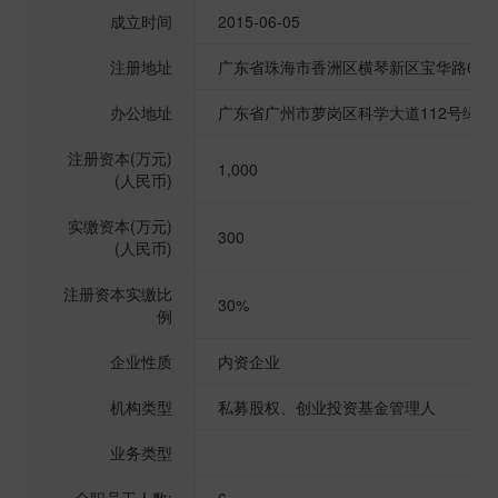
成立时间
2015-06-05
注册地址
广东省珠海市香洲区横琴新区宝华路6号105
办公地址
广东省广州市萝岗区科学大道112号绿地中
注册资本(万元)
1,000
(人民币)
实缴资本(万元)
300
(人民币)
注册资本实缴比
30%
例
企业性质
内资企业
机构类型
私募股权、创业投资基金管理人
业务类型