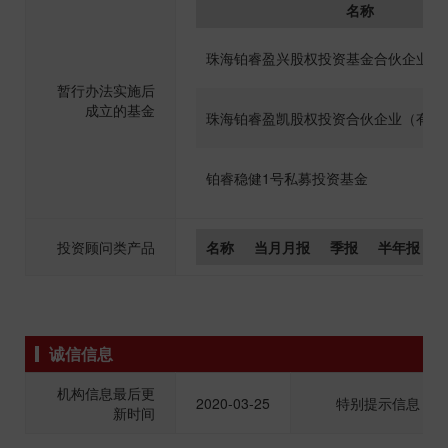
名称
珠海铂睿盈兴股权投资基金合伙企业（
暂行办法实施后
成立的基金
珠海铂睿盈凯股权投资合伙企业（有限
铂睿稳健1号私募投资基金
投资顾问类产品
名称
当月月报
季报
半年报
诚信信息
机构信息最后更
2020-03-25
特别提示信息
新时间