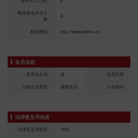
全职员工人数:
6
取得基金从业人
6
数
机构网址
http://www.ptwise.cn
会员信息
是否为会员
是
会员代表
当前会员类型
观察会员
入会时间
法律意见书信息
法律意见书状态
办结