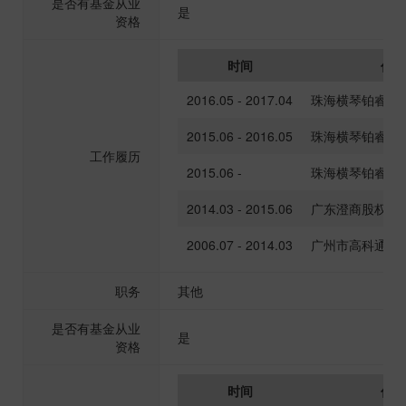
是否有基金从业
是
资格
时间
任职
2016.05 - 2017.04
珠海横琴铂睿资
2015.06 - 2016.05
珠海横琴铂睿资
工作履历
2015.06 -
珠海横琴铂睿资
2014.03 - 2015.06
广东澄商股权投
2006.07 - 2014.03
广州市高科通信
职务
其他
是否有基金从业
是
资格
时间
任职