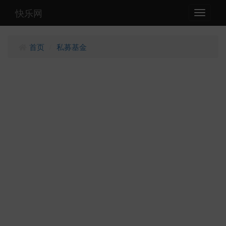
快乐网
Toggle
navigati
首页
私募基金
/