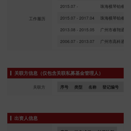
2015.07 -
珠海横琴铂睿资
2015.07 - 2017.04
珠海横琴铂睿资
工作履历
2013.08 - 2015.05
广州市睿翔通信
2006.07 - 2013.07
广州市高科通信
关联方信息（仅包含关联私募基金管理人）
关联方
序号
类型
名称
登记编号
组
出资人信息