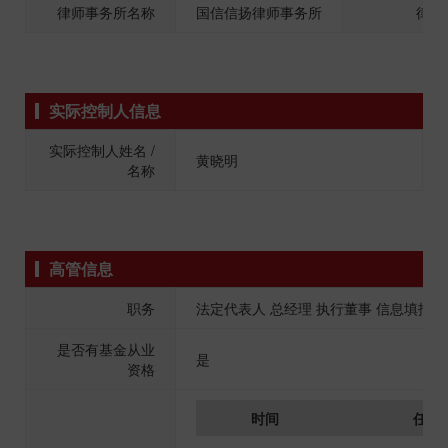
律师事务所名称
国信信扬律师事务所
律师
实际控制人信息
实际控制人姓名 /
黄晓明
名称
高管信息
职务
法定代表人 总经理 执行董事 信息填报
是否有基金从业
是
资格
时间
任职