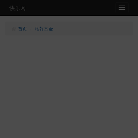
快乐网
Toggle
navigati
首页
私募基金
/