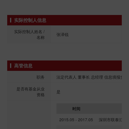
实际控制人信息
实际控制人姓名 /
张泽锐
名称
高管信息
职务
法定代表人 董事长 总经理 信息填报负责
是否有基金从业
是
资格
时间
任
2015.05 - 2017.05
深圳市联泰汇佳