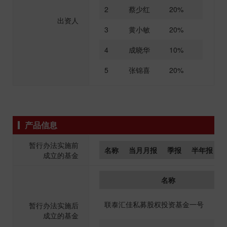
2
蔡少红
20%
出资人
3
黄小敏
20%
4
成晓华
10%
5
张锦喜
20%
产品信息
暂行办法实施前
名称
当月月报
季报
半年报
成立的基金
名称
联泰汇佳私募股权投资基金一号
暂行办法实施后
成立的基金