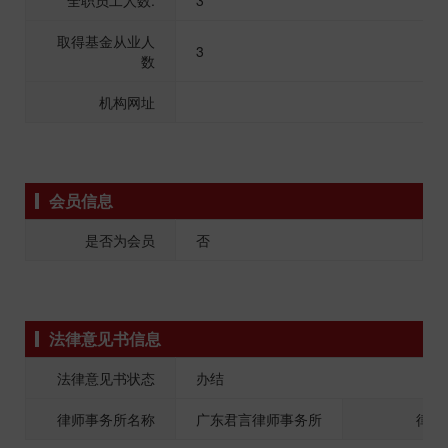
全职员工人数:
3
取得基金从业人
3
数
机构网址
会员信息
是否为会员
否
法律意见书信息
法律意见书状态
办结
律师事务所名称
广东君言律师事务所
律师