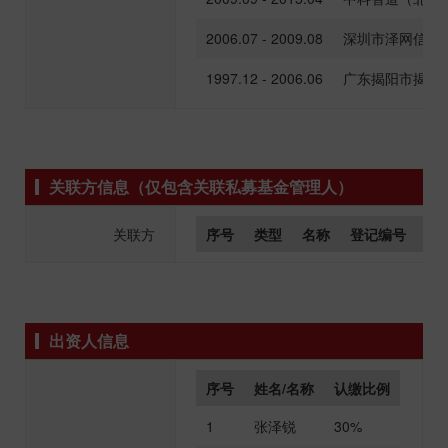
2006.07 - 2009.08
深圳市泽网信息
1997.12 - 2006.06
广东揭阳市揭东
关联方信息（仅包含关联私募基金管理人）
关联方
序号
类型
名称
登记编号
组
出资人信息
序号
姓名/名称
认缴比例
1
张泽锐
30%