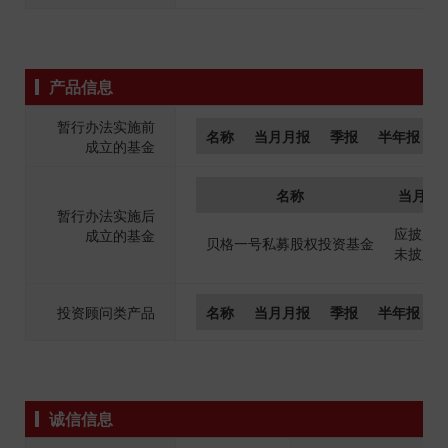
产品信息
暂行办法实施前
名称
当月月报
季报
半年报
成立的基金
名称
当月月
暂行办法实施后
应披露0
成立的基金
贝格一号私募股权投资基金
未披露0
投资顾问类产品
名称
当月月报
季报
半年报
诚信信息