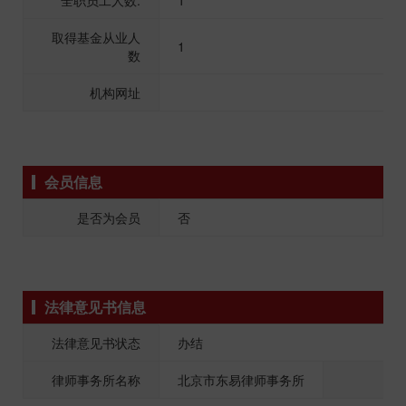
全职员工人数:
1
取得基金从业人
1
数
机构网址
会员信息
是否为会员
否
法律意见书信息
法律意见书状态
办结
律师事务所名称
北京市东易律师事务所
律