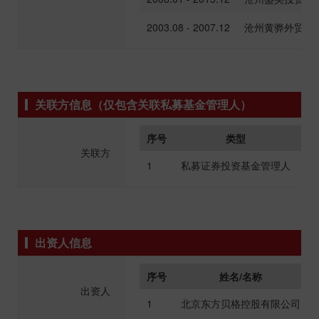
2003.08 - 2007.12
沧州黄骅外贸公
关联方信息（仅包含关联私募基金管理人）
序号
类型
关联方
1
私募证券投资基金管理人
北
出资人信息
序号
姓名/名称
出资人
1
北京东方贝格控股有限公司