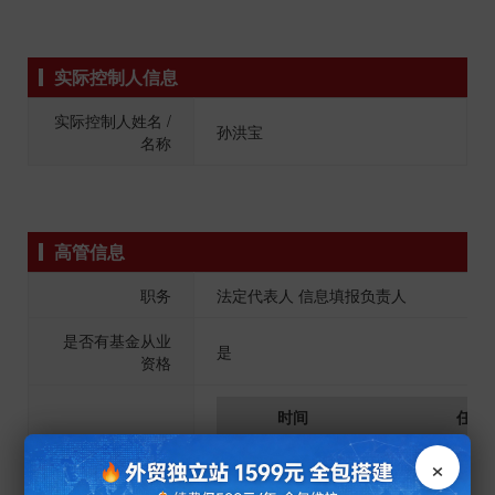
实际控制人信息
实际控制人姓名 /
孙洪宝
名称
高管信息
职务
法定代表人 信息填报负责人
是否有基金从业
是
资格
时间
任职
2017.04 -
北京东方贝格投
×