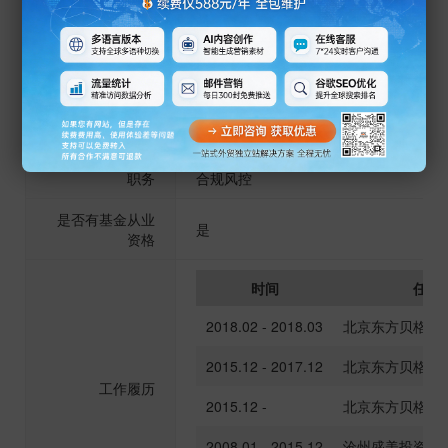
2016.10 - 2018.11
北京东方贝格资
工作履历
2016.10 -
北京东方贝格资
2008.09 - 2016.09
沧州市盛美投资
2007.08 - 2008.08
龙一武校
职务
合规风控
是否有基金从业
是
资格
时间
任职
2018.02 - 2018.03
北京东方贝格投
2015.12 - 2017.12
北京东方贝格投
工作履历
2015.12 -
北京东方贝格投
2008.01 - 2015.12
沧州盛美投资有