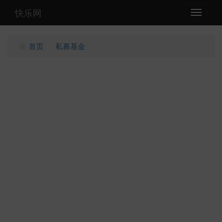
快乐网
Toggle
navigati
首页
私募基金
/