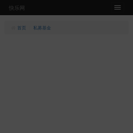
快乐网
Toggle
navigati
首页
私募基金
/