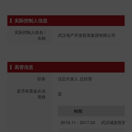
实际控制人信息
实际控制人姓名 /
武汉地产开发投资集团有限公司
名称
高管信息
职务
法定代表人 总经理
是否有基金从业
是
资格
时间
任
2016.11 - 2017.03
武汉城发投资基