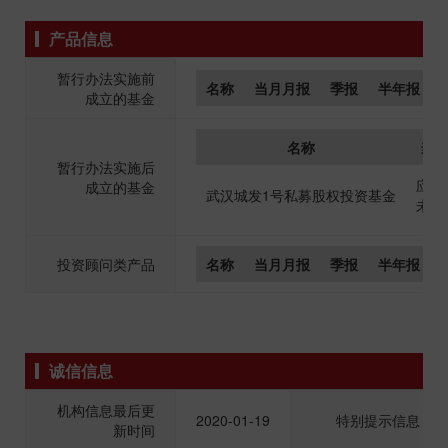
产品信息
暂行办法实施前
名称
当月月报
季报
半年报
成立的基金
名称
当月
暂行办法实施后
应披
成立的基金
武汉城发1号私募股权投资基金
未披
投资顾问类产品
名称
当月月报
季报
半年报
诚信信息
机构信息最后更
2020-01-19
特别提示信息
新时间