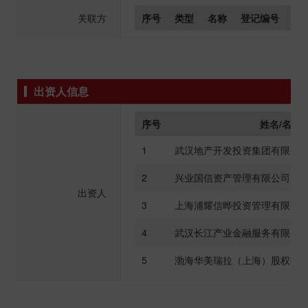
关联方
序号
类型
名称
登记编号
组
出资人信息
序号
姓名/名称
1
武汉地产开发投资集团有限公
2
兴业国信资产管理有限公司
出资人
3
上海浦耀信晔投资管理有限公
4
武汉长江产业金融服务有限公
5
渤海华美瑞拉（上海）股权投