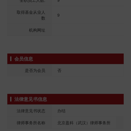
全职员工人数:
9
取得基金从业人
9
数
机构网址
会员信息
是否为会员
否
法律意见书信息
法律意见书状态
办结
律师事务所名称
北京盈科（武汉）律师事务所