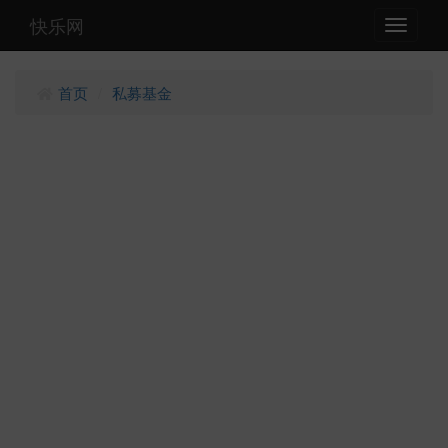
快乐网
Toggle
navigati
首页
私募基金
/