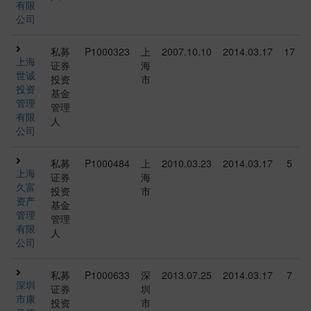
有限
公司
私募
P1000323
上
2007.10.10
2014.03.17
17
上海
证券
海
世诚
投资
市
投资
基金
管理
管理
有限
人
公司
私募
P1000484
上
2010.03.23
2014.03.17
5
上海
证券
海
久富
投资
市
资产
基金
管理
管理
有限
人
公司
私募
P1000633
深
2013.07.25
2014.03.17
7
深圳
证券
圳
市康
投资
市