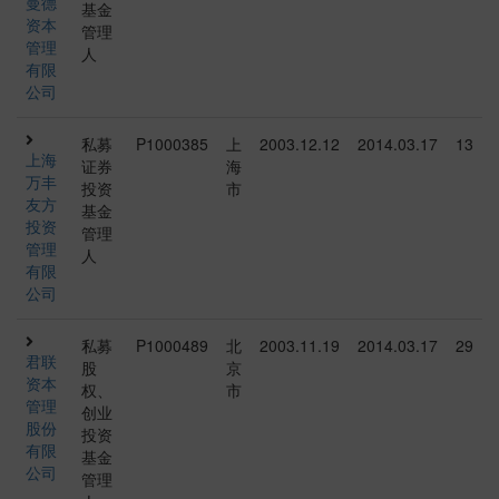
曼德
基金
资本
管理
管理
人
有限
公司
私募
P1000385
上
2003.12.12
2014.03.17
13
上海
证券
海
万丰
投资
市
友方
基金
投资
管理
管理
人
有限
公司
私募
P1000489
北
2003.11.19
2014.03.17
29
君联
股
京
资本
权、
市
管理
创业
股份
投资
有限
基金
公司
管理